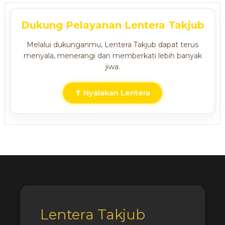
Dukung Pelayanan Lentera Takjub
Melalui dukunganmu, Lentera Takjub dapat terus
menyala, menerangi dan memberkati lebih banyak
jiwa.
✝ Nyalakan Lentera
Lentera Takjub