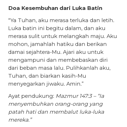
Doa Kesembuhan dari Luka Batin
“Ya Tuhan, aku merasa terluka dan letih.
Luka batin ini begitu dalam, dan aku
merasa sulit untuk melangkah maju. Aku
mohon, jamahlah hatiku dan berikan
damai sejahtera-Mu. Ajari aku untuk
mengampuni dan membebaskan diri
dari beban masa lalu. Pulihkanlah aku,
Tuhan, dan biarkan kasih-Mu
menyegarkan jiwaku. Amin.”
Ayat pendukung:
Mazmur 147:3 – “Ia
menyembuhkan orang-orang yang
patah hati dan membalut luka-luka
mereka.”