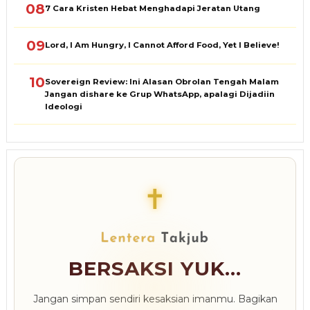
08
7 Cara Kristen Hebat Menghadapi Jeratan Utang
09
Lord, I Am Hungry, I Cannot Afford Food, Yet I Believe!
10
Sovereign Review: Ini Alasan Obrolan Tengah Malam
Jangan dishare ke Grup WhatsApp, apalagi Dijadiin
Ideologi
✝
BERSAKSI YUK...
Jangan simpan sendiri kesaksian imanmu. Bagikan