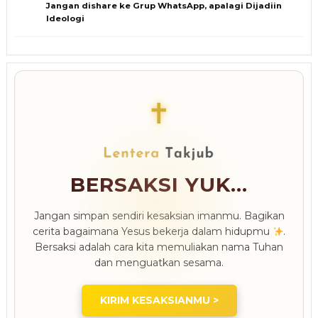
Jangan dishare ke Grup WhatsApp, apalagi Dijadiin
Ideologi
✝
BERSAKSI YUK...
Jangan simpan sendiri kesaksian imanmu. Bagikan
cerita bagaimana Yesus bekerja dalam hidupmu
.
Bersaksi adalah cara kita memuliakan nama Tuhan
dan menguatkan sesama.
KIRIM KESAKSIANMU >