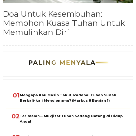
Doa Untuk Kesembuhan:
Memohon Kuasa Tuhan Untuk
Memulihkan Diri
PALING MENYALA
01
Mengapa Kau Masih Takut, Padahal Tuhan Sudah
Berkali-kali Menolongmu? (Markus 8 Bagian 1)
02
Terimalah… Mukjizat Tuhan Sedang Datang di Hidup
Anda!