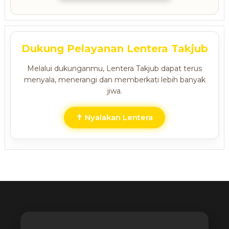
Dukung Pelayanan Lentera Takjub
Melalui dukunganmu, Lentera Takjub dapat terus
menyala, menerangi dan memberkati lebih banyak
jiwa.
✝ Nyalakan Lentera