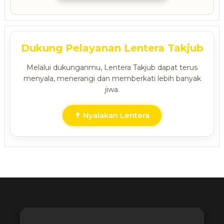
Dukung Pelayanan Lentera Takjub
Melalui dukunganmu, Lentera Takjub dapat terus
menyala, menerangi dan memberkati lebih banyak
jiwa.
✝ Nyalakan Lentera