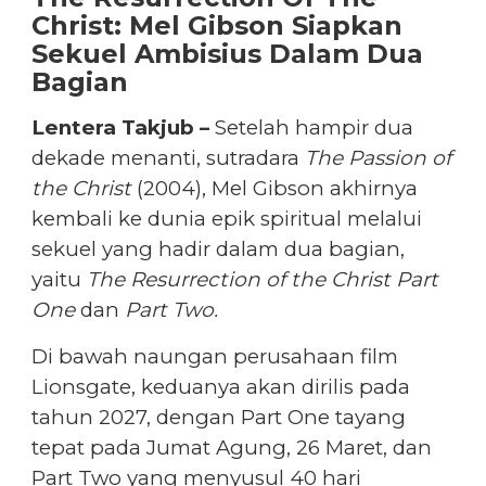
Christ: Mel Gibson Siapkan
Sekuel Ambisius Dalam Dua
Bagian
Lentera Takjub –
Setelah hampir dua
dekade menanti, sutradara
The Passion of
the Christ
(2004), Mel Gibson akhirnya
kembali ke dunia epik spiritual melalui
sekuel yang hadir dalam dua bagian,
yaitu
The Resurrection of the Christ Part
One
dan
Part Two.
Di bawah naungan perusahaan film
Lionsgate, keduanya akan dirilis pada
tahun 2027, dengan Part One tayang
tepat pada Jumat Agung, 26 Maret, dan
Part Two yang menyusul 40 hari