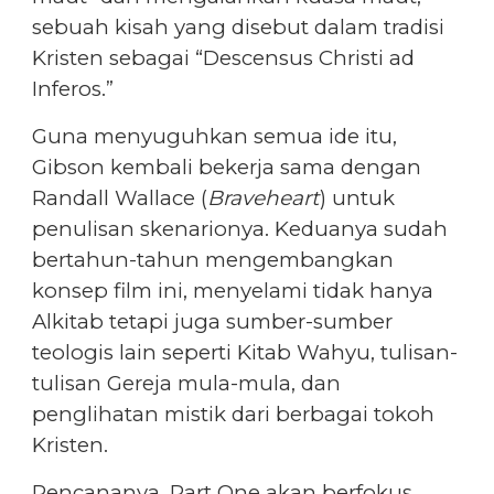
sebuah kisah yang disebut dalam tradisi
Kristen sebagai “Descensus Christi ad
Inferos.”
Guna menyuguhkan semua ide itu,
Gibson kembali bekerja sama dengan
Randall Wallace (
Braveheart
) untuk
penulisan skenarionya. Keduanya sudah
bertahun-tahun mengembangkan
konsep film ini, menyelami tidak hanya
Alkitab tetapi juga sumber-sumber
teologis lain seperti Kitab Wahyu, tulisan-
tulisan Gereja mula-mula, dan
penglihatan mistik dari berbagai tokoh
Kristen.
Rencananya, Part One akan berfokus