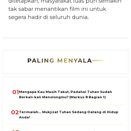
ditetapkan, masyarakat luas pun semakin
tak sabar menantikan film ini untuk
segera hadir di seluruh dunia.
PALING MENYALA
01
Mengapa Kau Masih Takut, Padahal Tuhan Sudah
Berkali-kali Menolongmu? (Markus 8 Bagian 1)
02
Terimalah… Mukjizat Tuhan Sedang Datang di Hidup
Anda!