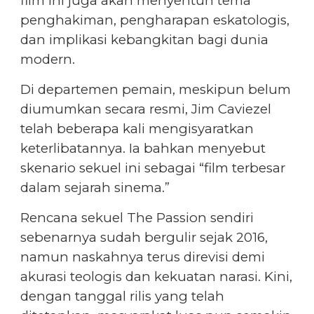
film ini juga akan menyentuh tema
penghakiman, pengharapan eskatologis,
dan implikasi kebangkitan bagi dunia
modern.
Di departemen pemain, meskipun belum
diumumkan secara resmi, Jim Caviezel
telah beberapa kali mengisyaratkan
keterlibatannya. Ia bahkan menyebut
skenario sekuel ini sebagai “film terbesar
dalam sejarah sinema.”
Rencana sekuel The Passion sendiri
sebenarnya sudah bergulir sejak 2016,
namun naskahnya terus direvisi demi
akurasi teologis dan kekuatan narasi. Kini,
dengan tanggal rilis yang telah