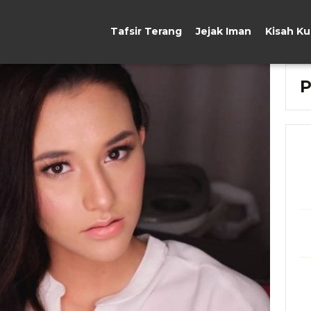
Tafsir Terang
Jejak Iman
Kisah K