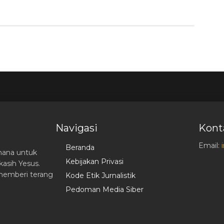
Navigasi
Kont
Email:
Beranda
hana untuk
Kebijakan Privasi
asih Yesus.
memberi terang
Kode Etik Jurnalistik
Pedoman Media Siber