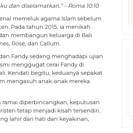
 dan diselamatkan.” – Roma 10:10
kenal memeluk agama Islam sebelum
ten. Pada tahun 2015, ia menikah
 dan membangun keluarga di Bali
es, Rose, dan Callum.
a dan Fandy sedang menghadapi ujian
resmi menggugat cerai Fandy di
i. Kendati begitu, keduanya sepakat
lam mengasuh anak-anak mereka
a ramai diperbincangkan, keputusan
sten tetap menjadi kisah tersendiri.
g lahir dari hati dan keyakinan,