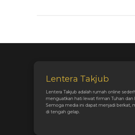
Lentera Takjub
Lentera Takjub adalah rumah online seder
menguatkan hati lewat firman Tuhan dan k
Semoga media ini dapat menjadi berkat, 
di tengah gelap.