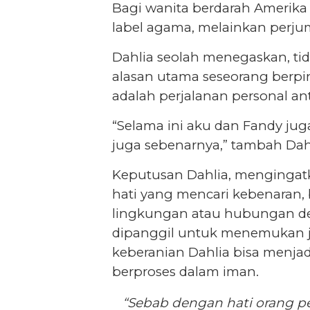
Bagi wanita berdarah Amerika 
label agama, melainkan perj
Dahlia seolah menegaskan, ti
alasan utama seseorang berpi
adalah perjalanan personal an
“Selama ini aku dan Fandy ju
juga sebenarnya,” tambah Dahl
Keputusan Dahlia, mengingatka
hati yang mencari kebenaran,
lingkungan atau hubungan de
dipanggil untuk menemukan j
keberanian Dahlia bisa menjad
berproses dalam iman.
“Sebab dengan hati orang p