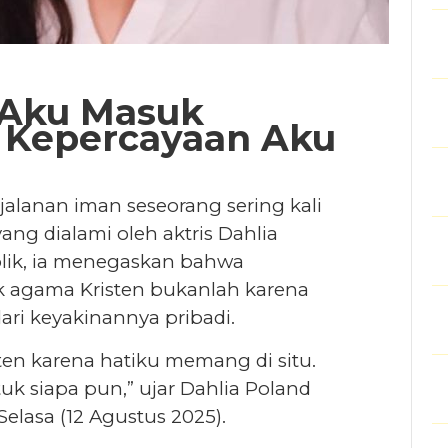
 Aku Masuk
a Kepercayaan Aku
jalanan iman seseorang sering kali
ang dialami oleh aktris Dahlia
blik, ia menegaskan bahwa
 agama Kristen bukanlah karena
ri keyakinannya pribadi.
n karena hatiku memang di situ.
k siapa pun,” ujar Dahlia Poland
Selasa (12 Agustus 2025).