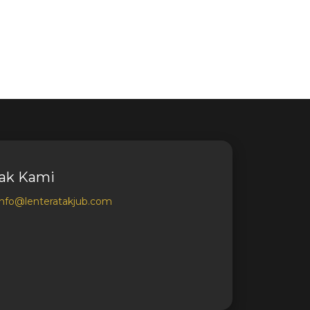
ak Kami
info@lenteratakjub.com