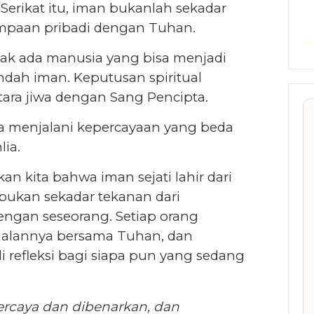
Serikat itu, iman bukanlah sekadar
umpaan pribadi dengan Tuhan.
dak ada manusia yang bisa menjadi
ndah iman. Keputusan spiritual
tara jiwa dengan Sang Pencipta.
ga menjalani kepercayaan yang beda
ia.
n kita bahwa iman sejati lahir dari
 bukan sekadar tekanan dari
ngan seseorang. Setiap orang
alannya bersama Tuhan, dan
i refleksi bagi siapa pun yang sedang
ercaya dan dibenarkan, dan