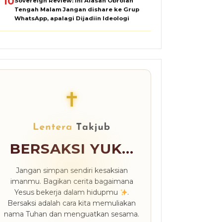
10
Sovereign Review: Ini Alasan Obrolan
Tengah Malam Jangan dishare ke Grup
WhatsApp, apalagi Dijadiin Ideologi
✝
BERSAKSI YUK...
Jangan simpan sendiri kesaksian
imanmu. Bagikan cerita bagaimana
Yesus bekerja dalam hidupmu
.
Bersaksi adalah cara kita memuliakan
nama Tuhan dan menguatkan sesama.