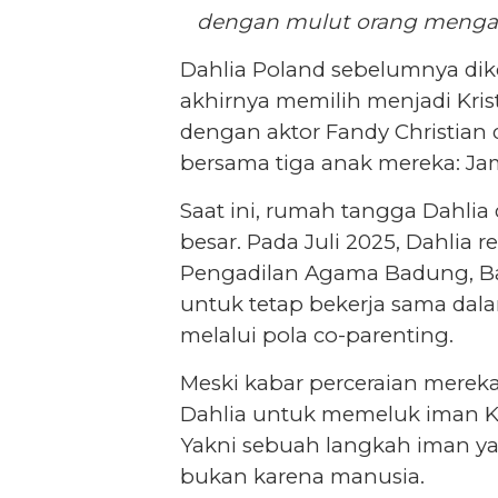
dengan mulut orang mengaku
Dahlia Poland sebelumnya di
akhirnya memilih menjadi Kris
dengan aktor Fandy Christian
bersama tiga anak mereka: Jam
Saat ini, rumah tangga Dahli
besar. Pada Juli 2025, Dahlia 
Pengadilan Agama Badung, Bal
untuk tetap bekerja sama da
melalui pola co-parenting.
Meski kabar perceraian merek
Dahlia untuk memeluk iman Kri
Yakni sebuah langkah iman yan
bukan karena manusia.