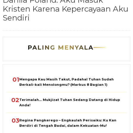
Dahlia Poland: Aku Masuk
Kristen Karena Kepercayaan Aku
Sendiri
PALING MENYALA
01
Mengapa Kau Masih Takut, Padahal Tuhan Sudah
Berkali-kali Menolongmu? (Markus 8 Bagian 1)
02
Terimalah… Mukjizat Tuhan Sedang Datang di Hidup
Anda!
03
Regina Pangkerego – Engkaulah Perisaiku: Ku Kan
Berdiri di Tengah Badai, dalam Kekuatan-Mu!