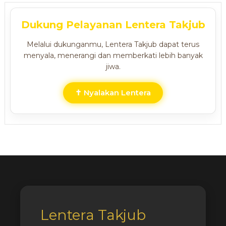
Dukung Pelayanan Lentera Takjub
Melalui dukunganmu, Lentera Takjub dapat terus
menyala, menerangi dan memberkati lebih banyak
jiwa.
✝ Nyalakan Lentera
Lentera Takjub