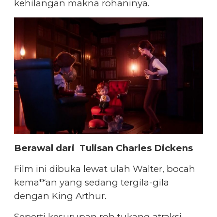
kehilangan makna rohaninya.
Berawal dari Tulisan Charles Dickens
Film ini dibuka lewat ulah Walter, bocah
kema**an yang sedang tergila-gila
dengan King Arthur.
Seperti kesurupan roh tukang atraksi