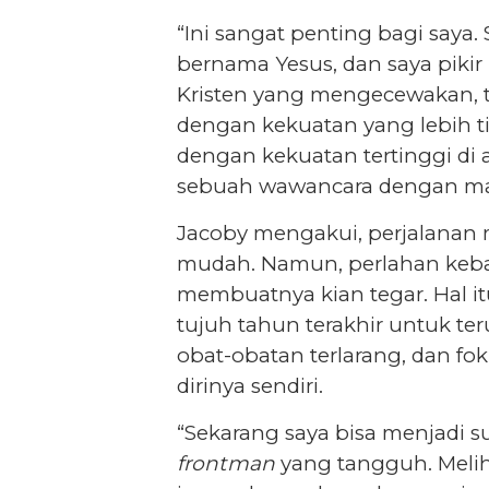
“Ini sangat penting bagi saya.
bernama Yesus, dan saya pikir 
Kristen yang mengecewakan, t
dengan kekuatan yang lebih t
dengan kekuatan tertinggi di
sebuah wawancara dengan m
Jacoby mengakui, perjalanan
mudah. Namun, perlahan keba
membuatnya kian tegar. Hal i
tujuh tahun terakhir untuk t
obat-obatan terlarang, dan fo
dirinya sendiri.
“Sekarang saya bisa menjadi s
frontman
yang tangguh. Melih