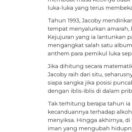
luka-luka yang terus membeka
Tahun 1993, Jacoby mendirikan
tempat menyalurkan amarah, k
Kejujuran yang ia lantunkan p
mengangkat salah satu albu
anthem para pemikul luka seper
Jika dihitung secara matemat
Jacoby raih dari situ, sehar
siapa sangka jika posisi punc
dengan iblis-iblis di dalam pri
Tak terhitung berapa tahun i
kecanduannya terhadap alkoho
menyiksa. Hingga akhirnya, d
iman yang mengubah hidupn