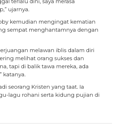
l terlalu dini, saya merasa
,” ujarnya.
acoby kemudian mengingat kematian
y yang sempat menghantamnya dengan
perjuangan melawan iblis dalam diri
a sering melihat orang sukses dan
a, tapi di balik tawa mereka, ada
” katanya.
di seorang Kristen yang taat. Ia
u-lagu rohani serta kidung pujian di