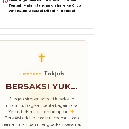
10
Sovereign Review: Ini Alasan Obrolan
Tengah Malam Jangan dishare ke Grup
WhatsApp, apalagi Dijadiin Ideologi
✝
BERSAKSI YUK...
Jangan simpan sendiri kesaksian
imanmu. Bagikan cerita bagaimana
Yesus bekerja dalam hidupmu
.
Bersaksi adalah cara kita memuliakan
nama Tuhan dan menguatkan sesama.