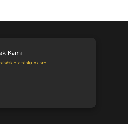
ak Kami
info@lenteratakjub.com