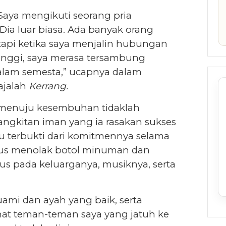
 Saya mengikuti seorang pria
Dia luar biasa. Ada banyak orang
api ketika saya menjalin hubungan
inggi, saya merasa tersambung
 alam semesta,” ucapnya dalam
ajalah
Kerrang.
 menuju kesembuhan tidaklah
ngkitan iman yang ia rasakan sukses
tu terbukti dari komitmennya selama
erus menolak botol minuman dan
kus pada keluarganya, musiknya, serta
uami dan ayah yang baik, serta
at teman-teman saya yang jatuh ke