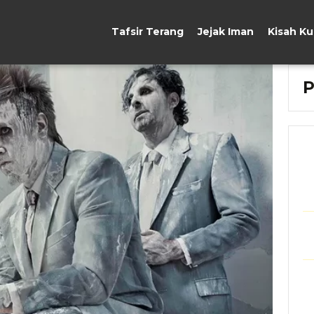
Tafsir Terang
Jejak Iman
Kisah K