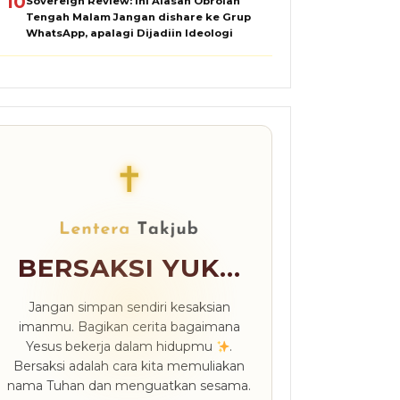
10
Sovereign Review: Ini Alasan Obrolan
Tengah Malam Jangan dishare ke Grup
WhatsApp, apalagi Dijadiin Ideologi
✝
BERSAKSI YUK...
Jangan simpan sendiri kesaksian
imanmu. Bagikan cerita bagaimana
Yesus bekerja dalam hidupmu
.
Bersaksi adalah cara kita memuliakan
nama Tuhan dan menguatkan sesama.