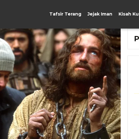
Tafsir Terang
Jejak Iman
Kisah K