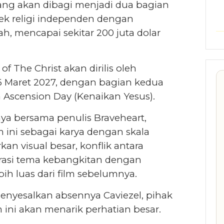
yang akan dibagi menjadi dua bagian
yek religi independen dengan
h, mencapai sekitar 200 juta dolar
f The Christ akan dirilis oleh
26 Maret 2027, dengan bagian kedua
 Ascension Day (Kenaikan Yesus).
ya bersama penulis Braveheart,
m ini sebagai karya dengan skala
kan visual besar, konflik antara
lorasi tema kebangkitan dengan
ih luas dari film sebelumnya.
nyesalkan absennya Caviezel, pihak
ilm ini akan menarik perhatian besar.