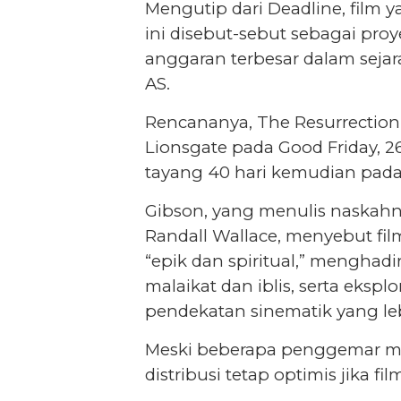
Mengutip dari Deadline, film 
ini disebut-sebut sebagai pro
anggaran terbesar dalam sejara
AS.
Rencananya, The Resurrection o
Lionsgate pada Good Friday, 
tayang 40 hari kemudian pada
Gibson, yang menulis naskahn
Randall Wallace, menyebut fil
“epik dan spiritual,” menghadir
malaikat dan iblis, serta eksp
pendekatan sinematik yang leb
Meski beberapa penggemar me
distribusi tetap optimis jika f