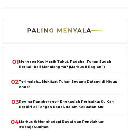
PALING MENYALA
01
Mengapa Kau Masih Takut, Padahal Tuhan Sudah
Berkali-kali Menolongmu? (Markus 8 Bagian 1)
02
Terimalah… Mukjizat Tuhan Sedang Datang di Hidup
Anda!
03
Regina Pangkerego – Engkaulah Perisaiku: Ku Kan
Berdiri di Tengah Badai, dalam Kekuatan-Mu!
04
Markus 6: Menghadapi Badai dan Penolakkan
#BelajarAlkitab