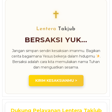
✝
BERSAKSI YUK...
Jangan simpan sendiri kesaksian imanmu. Bagikan
cerita bagaimana Yesus bekerja dalam hidupmu
.
Bersaksi adalah cara kita memuliakan nama Tuhan
dan menguatkan sesama.
KIRIM KESAKSIANMU >
Dukung Pelayanan Lentera Takjub