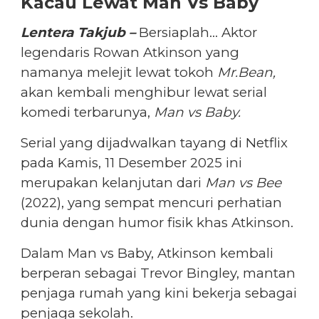
Kacau Lewat Man Vs Baby
Lentera Takjub –
Bersiaplah… Aktor
legendaris Rowan Atkinson yang
namanya melejit lewat tokoh
Mr.Bean,
akan kembali menghibur lewat serial
komedi terbarunya,
Man vs Baby.
Serial yang dijadwalkan tayang di Netflix
pada Kamis, 11 Desember 2025 ini
merupakan kelanjutan dari
Man vs Bee
(2022), yang sempat mencuri perhatian
dunia dengan humor fisik khas Atkinson.
Dalam Man vs Baby, Atkinson kembali
berperan sebagai Trevor Bingley, mantan
penjaga rumah yang kini bekerja sebagai
penjaga sekolah.