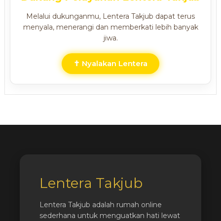
Melalui dukunganmu, Lentera Takjub dapat terus
menyala, menerangi dan memberkati lebih banyak
jiwa.
✝ Nyalakan Lentera
Lentera Takjub
Lentera Takjub adalah rumah online
sederhana untuk menguatkan hati lewat