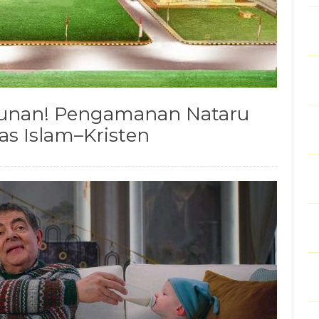
unan! Pengamanan Nataru
s Islam–Kristen