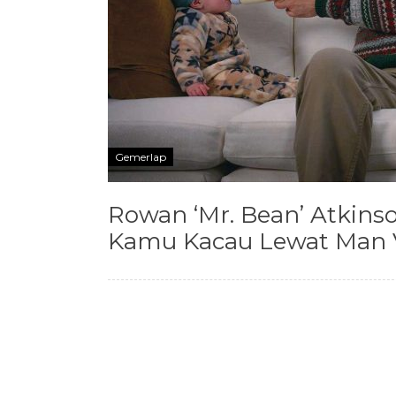
Gemerlap
Rowan ‘Mr. Bean’ Atkinso
Kamu Kacau Lewat Man 