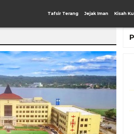
Tafsir Terang
Jejak Iman
Kisah K