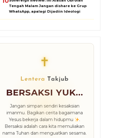
10
Sovereign Review: Ini Alasan Obrolan
Tengah Malam Jangan dishare ke Grup
WhatsApp, apalagi Dijadiin Ideologi
✝
BERSAKSI YUK...
Jangan simpan sendiri kesaksian
imanmu. Bagikan cerita bagaimana
Yesus bekerja dalam hidupmu
.
Bersaksi adalah cara kita memuliakan
nama Tuhan dan menguatkan sesama.