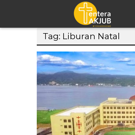
Lompat
Tag: Liburan Natal
ke
konten