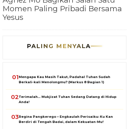
Agnez Mo Bagikan Salah Satu
Momen Paling Pribadi Bersama
Yesus
PALING MENYALA
01
Mengapa Kau Masih Takut, Padahal Tuhan Sudah
Berkali-kali Menolongmu? (Markus 8 Bagian 1)
02
Terimalah… Mukjizat Tuhan Sedang Datang di Hidup
Anda!
03
Regina Pangkerego – Engkaulah Perisaiku: Ku Kan
Berdiri di Tengah Badai, dalam Kekuatan-Mu!