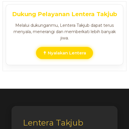
Dukung Pelayanan Lentera Takjub
Melalui dukunganmu, Lentera Takjub dapat terus
menyala, menerangi dan memberkati lebih banyak
jiwa.
✝ Nyalakan Lentera
Lentera Takjub