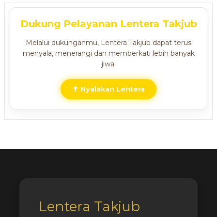
Dukung Pelayanan Lentera Takjub
Melalui dukunganmu, Lentera Takjub dapat terus
menyala, menerangi dan memberkati lebih banyak
jiwa.
✝ Nyalakan Lentera
Lentera Takjub