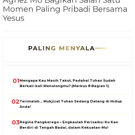
Agnez Mo Bagikan Salah Satu
Momen Paling Pribadi Bersama
Yesus
PALING MENYALA
01
Mengapa Kau Masih Takut, Padahal Tuhan Sudah
Berkali-kali Menolongmu? (Markus 8 Bagian 1)
02
Terimalah… Mukjizat Tuhan Sedang Datang di Hidup
Anda!
03
Regina Pangkerego – Engkaulah Perisaiku: Ku Kan
Berdiri di Tengah Badai, dalam Kekuatan-Mu!