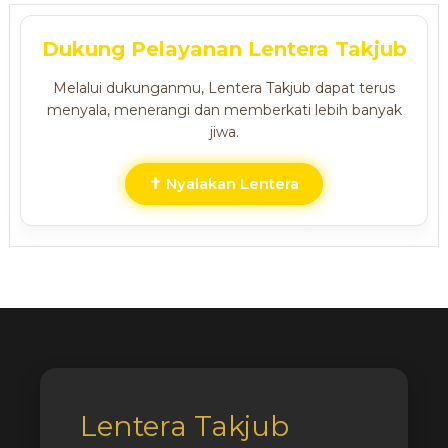
Dukung Pelayanan Lentera Takjub
Melalui dukunganmu, Lentera Takjub dapat terus
menyala, menerangi dan memberkati lebih banyak
jiwa.
✝ Nyalakan Lentera
Lentera Takjub