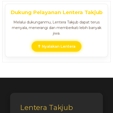
Dukung Pelayanan Lentera Takjub
Melalui dukunganmu, Lentera Takjub dapat terus
menyala, menerangi dan memberkati lebih banyak
jiwa.
✝ Nyalakan Lentera
Lentera Takjub