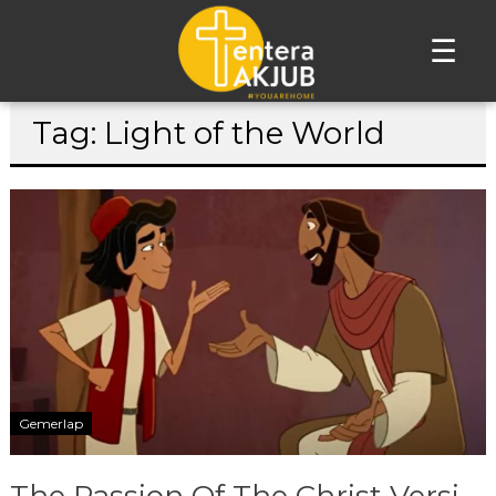
☰
Lompat
Tag: Light of the World
ke
konten
Gemerlap