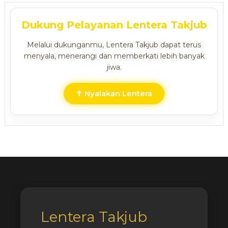
Dukung Pelayanan Lentera Takjub
Melalui dukunganmu, Lentera Takjub dapat terus
menyala, menerangi dan memberkati lebih banyak
jiwa.
✝ Nyalakan Lentera
Lentera Takjub