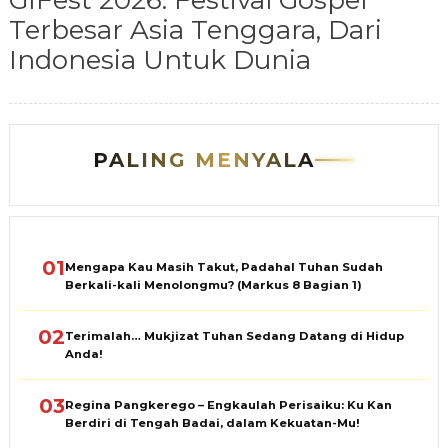
GIFest 2026: Festival Gospel
Terbesar Asia Tenggara, Dari
Indonesia Untuk Dunia
PALING MENYALA
01
Mengapa Kau Masih Takut, Padahal Tuhan Sudah
Berkali-kali Menolongmu? (Markus 8 Bagian 1)
02
Terimalah… Mukjizat Tuhan Sedang Datang di Hidup
Anda!
03
Regina Pangkerego – Engkaulah Perisaiku: Ku Kan
Berdiri di Tengah Badai, dalam Kekuatan-Mu!