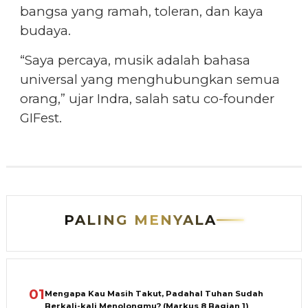
bangsa yang ramah, toleran, dan kaya
budaya.
“Saya percaya, musik adalah bahasa
universal yang menghubungkan semua
orang,” ujar Indra, salah satu co-founder
GIFest.
PALING MENYALA
01
Mengapa Kau Masih Takut, Padahal Tuhan Sudah
Berkali-kali Menolongmu? (Markus 8 Bagian 1)