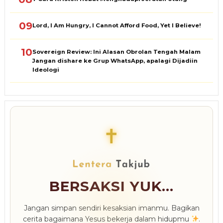
09
Lord, I Am Hungry, I Cannot Afford Food, Yet I Believe!
10
Sovereign Review: Ini Alasan Obrolan Tengah Malam
Jangan dishare ke Grup WhatsApp, apalagi Dijadiin
Ideologi
✝
BERSAKSI YUK...
Jangan simpan sendiri kesaksian imanmu. Bagikan
cerita bagaimana Yesus bekerja dalam hidupmu
.