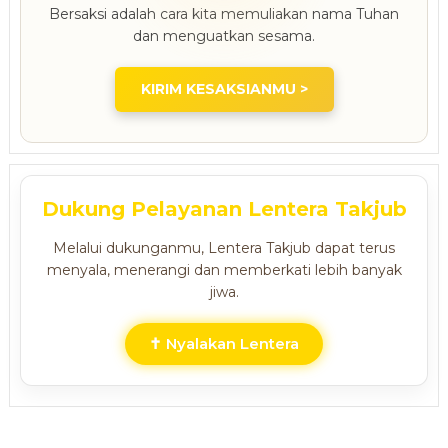
Bersaksi adalah cara kita memuliakan nama Tuhan
dan menguatkan sesama.
KIRIM KESAKSIANMU >
Dukung Pelayanan Lentera Takjub
Melalui dukunganmu, Lentera Takjub dapat terus
menyala, menerangi dan memberkati lebih banyak
jiwa.
✝ Nyalakan Lentera