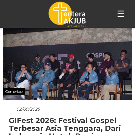
☰
Lompat
ke
konten
Gemerlap
02/09/2025
GIFest 2026: Festival Gospel
Terbesar Asia Tenggara, Dari