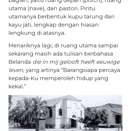
bagian, yaitu ruang depan (porch), ruang
utama (nave), dan pastori. Pintu
utamanya berbentuk kupu tarung dari
kayu jati, lengkap dengan hiasan
lengkung di atasnya.
Menariknya lagi, di ruang utama sampai
sekarang masih ada tulisan berbahasa
Belanda
die in mij gelooft heeft eeuwige
leven
, yang artinya “Barangsiapa percaya
kepada-Ku memperoleh hidup yang
kekal.”