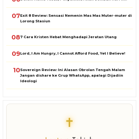
07
Exit 8 Review: Sensasi Nemenin Mas Mas Muter-muter di
Lorong Stasiun
08
7 Cara Kristen Hebat Menghadapi Jeratan Utang
09
Lord, I Am Hungry, I Cannot Afford Food, Yet I Believe!
10
Sovereign Review: Ini Alasan Obrolan Tengah Malam
Jangan dishare ke Grup WhatsApp, apalagi Dijadiin
Ideologi
✝