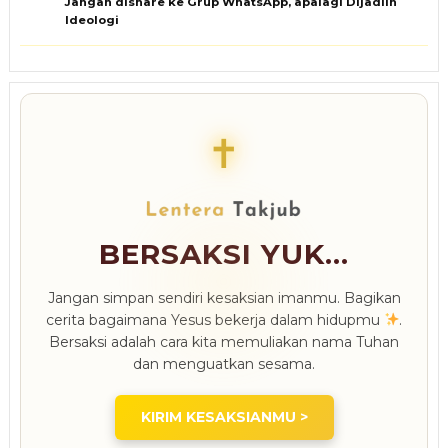
Jangan dishare ke Grup WhatsApp, apalagi Dijadiin
Ideologi
✝
BERSAKSI YUK...
Jangan simpan sendiri kesaksian imanmu. Bagikan
cerita bagaimana Yesus bekerja dalam hidupmu
.
Bersaksi adalah cara kita memuliakan nama Tuhan
dan menguatkan sesama.
KIRIM KESAKSIANMU >