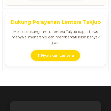
Dukung Pelayanan Lentera Takjub
Melalui dukunganmu, Lentera Takjub dapat terus
menyala, menerangi dan memberkati lebih banyak
jiwa.
✝ Nyalakan Lentera