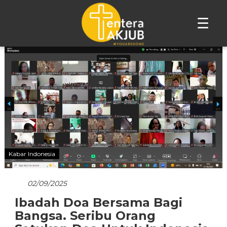
☰
Lompat
ke
konten
Kabar Indonesia
02/09/2025
Ibadah Doa Bersama Bagi
Bangsa. Seribu Orang