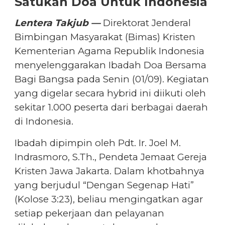
Satukan Doa Untuk Indonesia
Lentera Takjub —
Direktorat Jenderal
Bimbingan Masyarakat (Bimas) Kristen
Kementerian Agama Republik Indonesia
menyelenggarakan Ibadah Doa Bersama
Bagi Bangsa pada Senin (01/09). Kegiatan
yang digelar secara hybrid ini diikuti oleh
sekitar 1.000 peserta dari berbagai daerah
di Indonesia.
Ibadah dipimpin oleh Pdt. Ir. Joel M.
Indrasmoro, S.Th., Pendeta Jemaat Gereja
Kristen Jawa Jakarta. Dalam khotbahnya
yang berjudul “Dengan Segenap Hati”
(Kolose 3:23), beliau mengingatkan agar
setiap pekerjaan dan pelayanan