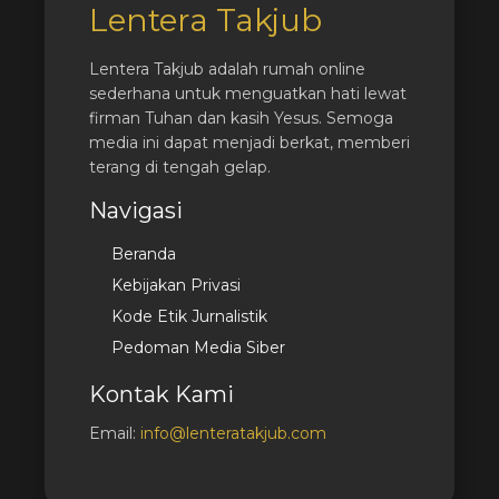
Lentera Takjub
Lentera Takjub adalah rumah online
sederhana untuk menguatkan hati lewat
firman Tuhan dan kasih Yesus. Semoga
media ini dapat menjadi berkat, memberi
terang di tengah gelap.
Navigasi
Beranda
Kebijakan Privasi
Kode Etik Jurnalistik
Pedoman Media Siber
Kontak Kami
Email:
info@lenteratakjub.com