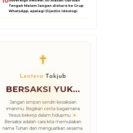
10
Sovereign Review: Ini Alasan Obrolan
Tengah Malam Jangan dishare ke Grup
WhatsApp, apalagi Dijadiin Ideologi
✝
BERSAKSI YUK...
Jangan simpan sendiri kesaksian
imanmu. Bagikan cerita bagaimana
Yesus bekerja dalam hidupmu
.
Bersaksi adalah cara kita memuliakan
nama Tuhan dan menguatkan sesama.