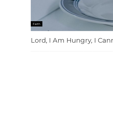
Faith
Lord, I Am Hungry, I Cann