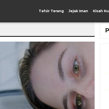
Tafsir Terang
Jejak Iman
Kisah K