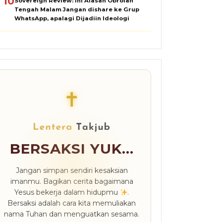
10
Sovereign Review: Ini Alasan Obrolan
Tengah Malam Jangan dishare ke Grup
WhatsApp, apalagi Dijadiin Ideologi
✝
BERSAKSI YUK...
Jangan simpan sendiri kesaksian
imanmu. Bagikan cerita bagaimana
Yesus bekerja dalam hidupmu
.
Bersaksi adalah cara kita memuliakan
nama Tuhan dan menguatkan sesama.