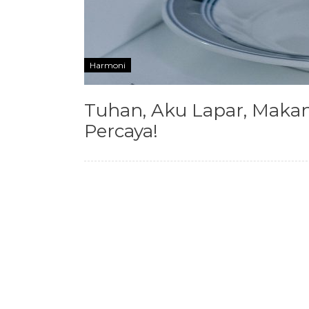
Harmoni
Tuhan, Aku Lapar, Makan
Percaya!