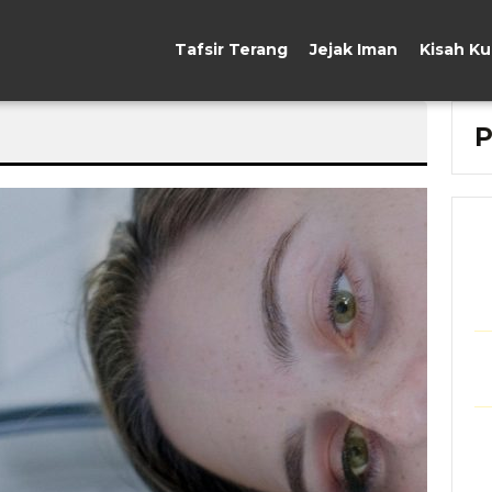
Tafsir Terang
Jejak Iman
Kisah K