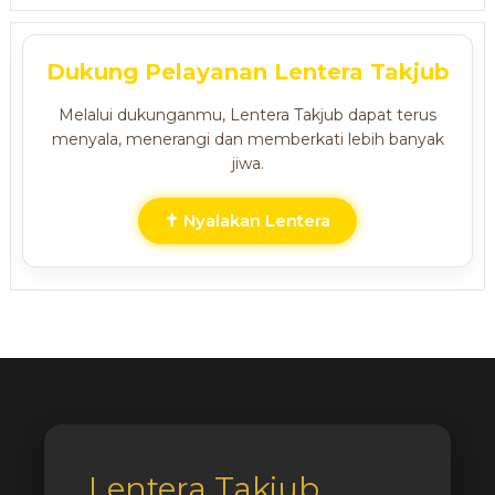
Dukung Pelayanan Lentera Takjub
Melalui dukunganmu, Lentera Takjub dapat terus
menyala, menerangi dan memberkati lebih banyak
jiwa.
✝ Nyalakan Lentera
Lentera Takjub