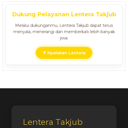
Dukung Pelayanan Lentera Takjub
Melalui dukunganmu, Lentera Takjub dapat terus
menyala, menerangi dan memberkati lebih banyak
jiwa.
✝ Nyalakan Lentera
Lentera Takjub