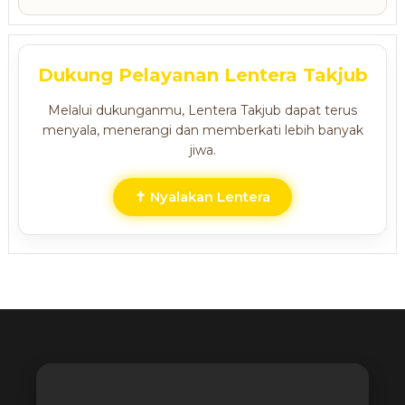
Dukung Pelayanan Lentera Takjub
Melalui dukunganmu, Lentera Takjub dapat terus
menyala, menerangi dan memberkati lebih banyak
jiwa.
✝ Nyalakan Lentera