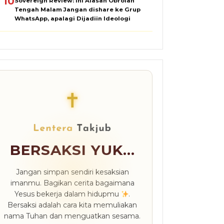
10
Sovereign Review: Ini Alasan Obrolan
Tengah Malam Jangan dishare ke Grup
WhatsApp, apalagi Dijadiin Ideologi
✝
BERSAKSI YUK...
Jangan simpan sendiri kesaksian
imanmu. Bagikan cerita bagaimana
Yesus bekerja dalam hidupmu
.
Bersaksi adalah cara kita memuliakan
nama Tuhan dan menguatkan sesama.