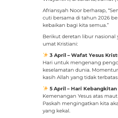
Afriansyah Noor berharap, “Se
cuti bersama di tahun 2026 be
kebaikan bagi kita semua.”
Berikut deretan libur nasion
umat Kristiani:
3 April – Wafat Yesus Kris
Hari untuk mengenang pengor
keselamatan dunia. Momentum 
kasih Allah yang tidak terbatas
5 April – Hari Kebangkitan
Kemenangan Yesus atas maut a
Paskah mengingatkan kita ak
yang kekal.