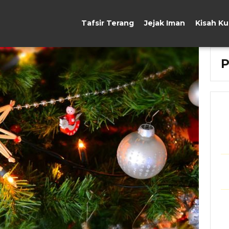
Tafsir Terang
Jejak Iman
Kisah K