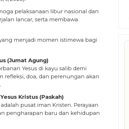
moga pelaksanaan libur nasional dan
rjalan lancar, serta membawa
al yang menjadi momen istimewa bagi
tus (Jumat Agung)
banan Yesus di kayu salib demi
refleksi, doa, dan perenungan akan
.
 Yesus Kristus (Paskah)
dalah pusat iman Kristen. Perayaan
an pengharapan baru dan kehidupan