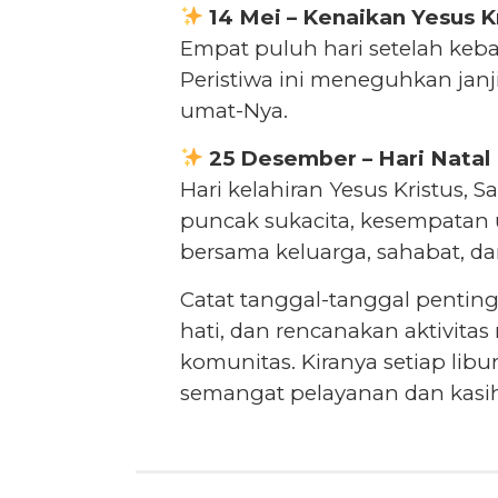
14 Mei – Kenaikan Yesus K
Empat puluh hari setelah keba
Peristiwa ini meneguhkan janj
umat-Nya.
25 Desember – Hari Natal
Hari kelahiran Yesus Kristus, 
puncak sukacita, kesempatan 
bersama keluarga, sahabat, da
Catat tanggal-tanggal penting
hati, dan rencanakan aktivita
komunitas. Kiranya setiap lib
semangat pelayanan dan kasih 