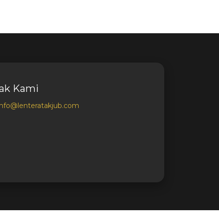
ak Kami
info@lenteratakjub.com