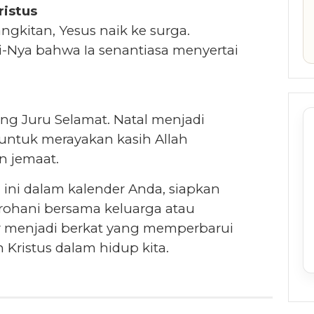
ristus
ngkitan, Yesus naik ke surga.
i-Nya bahwa Ia senantiasa menyertai
Sang Juru Selamat. Natal menjadi
untuk merayakan kasih Allah
n jemaat.
 ini dalam kalender Anda, siapkan
s rohani bersama keluarga atau
ur menjadi berkat yang memperbarui
Kristus dalam hidup kita.