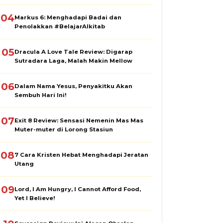
04
Markus 6: Menghadapi Badai dan
Penolakkan #BelajarAlkitab
05
Dracula A Love Tale Review: Digarap
Sutradara Laga, Malah Makin Mellow
06
Dalam Nama Yesus, Penyakitku Akan
Sembuh Hari Ini!
07
Exit 8 Review: Sensasi Nemenin Mas Mas
Muter-muter di Lorong Stasiun
08
7 Cara Kristen Hebat Menghadapi Jeratan
Utang
09
Lord, I Am Hungry, I Cannot Afford Food,
Yet I Believe!