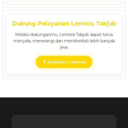
Dukung Pelayanan Lentera Takjub
Melalui dukunganmu, Lentera Takjub dapat terus
menyala, menerangi dan memberkati lebih banyak
jiwa.
✝ Nyalakan Lentera