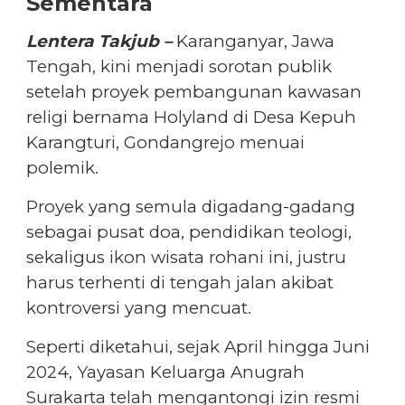
Sementara
Lentera Takjub –
Karanganyar, Jawa
Tengah, kini menjadi sorotan publik
setelah proyek pembangunan kawasan
religi bernama Holyland di Desa Kepuh
Karangturi, Gondangrejo menuai
polemik.
Proyek yang semula digadang-gadang
sebagai pusat doa, pendidikan teologi,
sekaligus ikon wisata rohani ini, justru
harus terhenti di tengah jalan akibat
kontroversi yang mencuat.
Seperti diketahui, sejak April hingga Juni
2024, Yayasan Keluarga Anugrah
Surakarta telah mengantongi izin resmi