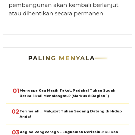
pembangunan akan kembali berlanjut,
atau dihentikan secara permanen.
PALING MENYALA
01
Mengapa Kau Masih Takut, Padahal Tuhan Sudah
Berkali-kali Menolongmu? (Markus 8 Bagian 1)
02
Terimalah… Mukjizat Tuhan Sedang Datang di Hidup
Anda!
03
Regina Pangkerego – Engkaulah Perisaiku: Ku Kan