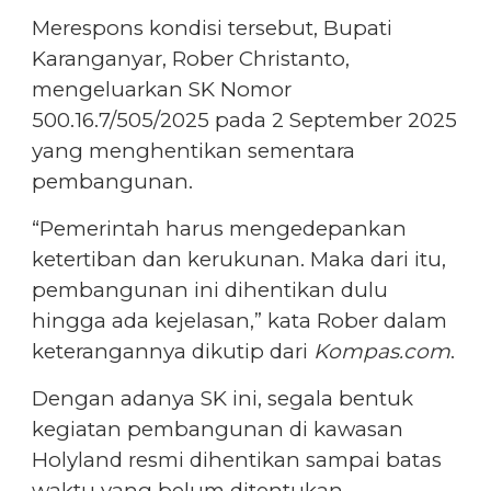
Merespons kondisi tersebut, Bupati
Karanganyar, Rober Christanto,
mengeluarkan
SK Nomor
500.16.7/505/2025 pada 2 September 2025
yang menghentikan sementara
pembangunan.
“Pemerintah harus mengedepankan
ketertiban dan kerukunan. Maka dari itu,
pembangunan ini dihentikan dulu
hingga ada kejelasan,” kata Rober dalam
keterangannya dikutip dari
Kompas.com
.
Dengan adanya SK ini, segala bentuk
kegiatan pembangunan di kawasan
Holyland resmi dihentikan sampai batas
waktu yang belum ditentukan.