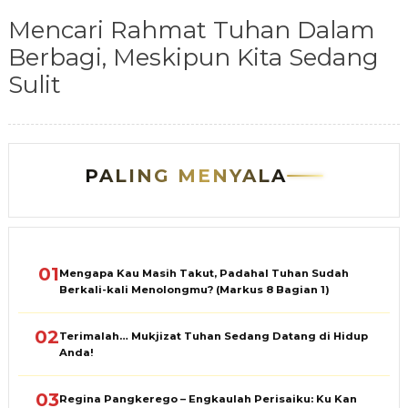
Mencari Rahmat Tuhan Dalam
Berbagi, Meskipun Kita Sedang
Sulit
PALING MENYALA
01
Mengapa Kau Masih Takut, Padahal Tuhan Sudah
Berkali-kali Menolongmu? (Markus 8 Bagian 1)
02
Terimalah… Mukjizat Tuhan Sedang Datang di Hidup
Anda!
03
Regina Pangkerego – Engkaulah Perisaiku: Ku Kan