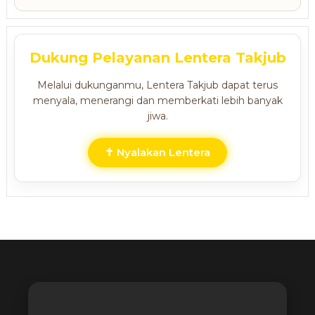
Dukung Pelayanan Lentera Takjub
Melalui dukunganmu, Lentera Takjub dapat terus
menyala, menerangi dan memberkati lebih banyak
jiwa.
✝ Nyalakan Lentera