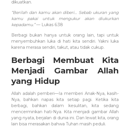
dikuatkan.
“Berilah dan kamu akan diberi… Sebab ukuran yang
kamu pakai untuk mengukur akan diukurkan
kepadamu.”
— Lukas 6:38
Berbagi bukan hanya untuk orang lain, tapi untuk
menyembuhkan luka di hati kita sendiri. Yakni luka
karena merasa sendiri, takut, atau tidak cukup.
Berbagi Membuat Kita
Menjadi Gambar Allah
yang Hidup
Allah adalah pemberi—Ia memberi Anak-Nya, kasih-
Nya, bahkan napas kita setiap pagi. Ketika kita
berbagi, bahkan dalam kesulitan, kita sedang
mencerminkan hati-Nya. Kita menjadi gambar Allah
yang nyata, berjalan di dunia ini. Dan lewat kita, orang
lain bisa merasakan bahwa Tuhan masih peduli.