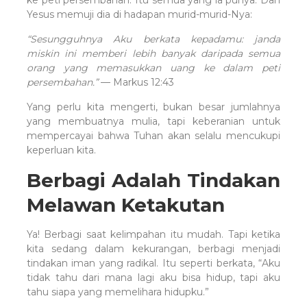
ke peti persembahan. Itu semua yang ia punya. Dan
Yesus memuji dia di hadapan murid-murid-Nya:
“Sesungguhnya Aku berkata kepadamu: janda
miskin ini memberi lebih banyak daripada semua
orang yang memasukkan uang ke dalam peti
persembahan.”
— Markus 12:43
Yang perlu kita mengerti, bukan besar jumlahnya
yang membuatnya mulia, tapi keberanian untuk
mempercayai bahwa Tuhan akan selalu mencukupi
keperluan kita.
Berbagi Adalah Tindakan
Melawan Ketakutan
Ya! Berbagi saat kelimpahan itu mudah. Tapi ketika
kita sedang dalam kekurangan, berbagi menjadi
tindakan iman yang radikal. Itu seperti berkata, “Aku
tidak tahu dari mana lagi aku bisa hidup, tapi aku
tahu siapa yang memelihara hidupku.”