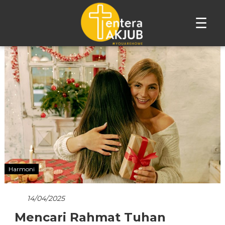
☰
Harmoni
14/04/2025
Mencari Rahmat Tuhan