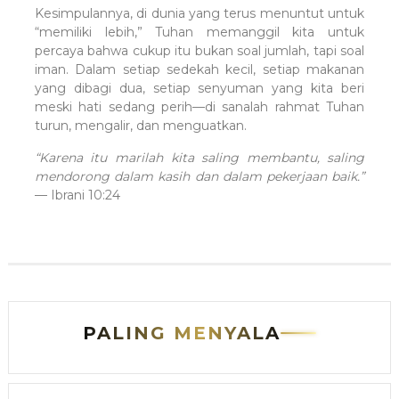
Kesimpulannya, di dunia yang terus menuntut untuk
“memiliki lebih,” Tuhan memanggil kita untuk
percaya bahwa cukup itu bukan soal jumlah, tapi soal
iman. Dalam setiap sedekah kecil, setiap makanan
yang dibagi dua, setiap senyuman yang kita beri
meski hati sedang perih—di sanalah rahmat Tuhan
turun, mengalir, dan menguatkan.
“Karena itu marilah kita saling membantu, saling
mendorong dalam kasih dan dalam pekerjaan baik.”
— Ibrani 10:24
PALING MENYALA