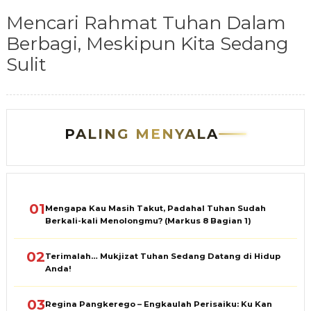
Mencari Rahmat Tuhan Dalam
Berbagi, Meskipun Kita Sedang
Sulit
PALING MENYALA
01
Mengapa Kau Masih Takut, Padahal Tuhan Sudah
Berkali-kali Menolongmu? (Markus 8 Bagian 1)
02
Terimalah… Mukjizat Tuhan Sedang Datang di Hidup
Anda!
03
Regina Pangkerego – Engkaulah Perisaiku: Ku Kan