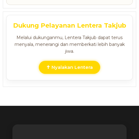
Dukung Pelayanan Lentera Takjub
Melalui dukunganmu, Lentera Takjub dapat terus
menyala, menerangi dan memberkati lebih banyak
jiwa.
✝ Nyalakan Lentera