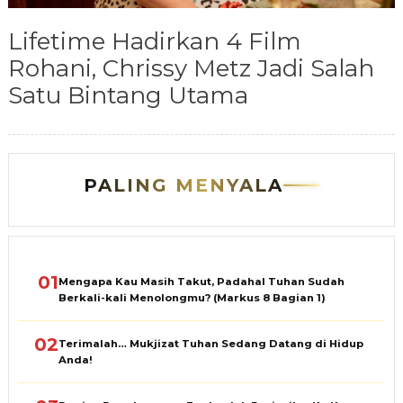
Lifetime Hadirkan 4 Film
Rohani, Chrissy Metz Jadi Salah
Satu Bintang Utama
PALING MENYALA
01
Mengapa Kau Masih Takut, Padahal Tuhan Sudah
Berkali-kali Menolongmu? (Markus 8 Bagian 1)
02
Terimalah… Mukjizat Tuhan Sedang Datang di Hidup
Anda!