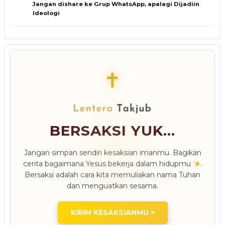
Jangan dishare ke Grup WhatsApp, apalagi Dijadiin
Ideologi
✝
BERSAKSI YUK...
Jangan simpan sendiri kesaksian imanmu. Bagikan
cerita bagaimana Yesus bekerja dalam hidupmu
.
Bersaksi adalah cara kita memuliakan nama Tuhan
dan menguatkan sesama.
KIRIM KESAKSIANMU >