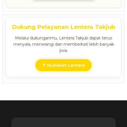
Dukung Pelayanan Lentera Takjub
Melalui dukunganmu, Lentera Takjub dapat terus
menyala, menerangi dan memberkati lebih banyak
jiwa.
✝ Nyalakan Lentera