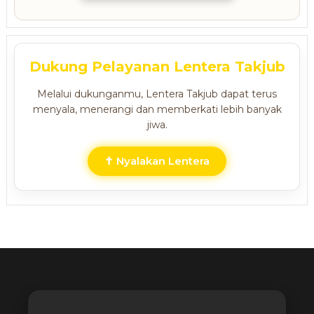
Dukung Pelayanan Lentera Takjub
Melalui dukunganmu, Lentera Takjub dapat terus
menyala, menerangi dan memberkati lebih banyak
jiwa.
✝ Nyalakan Lentera