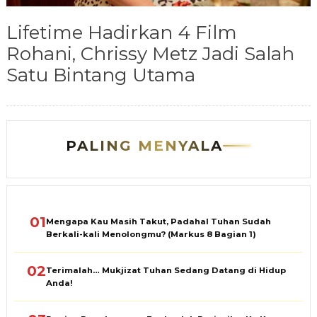
Lifetime Hadirkan 4 Film
Rohani, Chrissy Metz Jadi Salah
Satu Bintang Utama
PALING MENYALA
01
Mengapa Kau Masih Takut, Padahal Tuhan Sudah
Berkali-kali Menolongmu? (Markus 8 Bagian 1)
02
Terimalah… Mukjizat Tuhan Sedang Datang di Hidup
Anda!