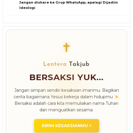
Jangan dishare ke Grup WhatsApp, apalagi Dijadiin
Ideologi
✝
BERSAKSI YUK...
Jangan simpan sendiri kesaksian imanmu. Bagikan
cerita bagaimana Yesus bekerja dalam hidupmu
.
Bersaksi adalah cara kita memuliakan nama Tuhan
dan menguatkan sesama.
KIRIM KESAKSIANMU >