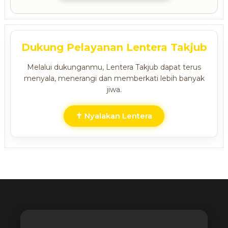
Dukung Pelayanan Lentera Takjub
Melalui dukunganmu, Lentera Takjub dapat terus
menyala, menerangi dan memberkati lebih banyak
jiwa.
✝ Nyalakan Lentera