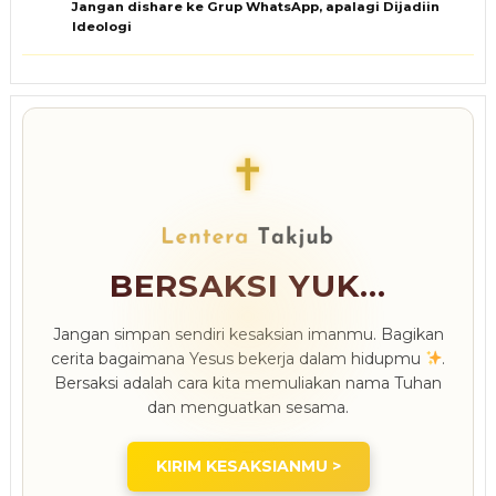
Jangan dishare ke Grup WhatsApp, apalagi Dijadiin
Ideologi
✝
BERSAKSI YUK...
Jangan simpan sendiri kesaksian imanmu. Bagikan
cerita bagaimana Yesus bekerja dalam hidupmu
.
Bersaksi adalah cara kita memuliakan nama Tuhan
dan menguatkan sesama.
KIRIM KESAKSIANMU >