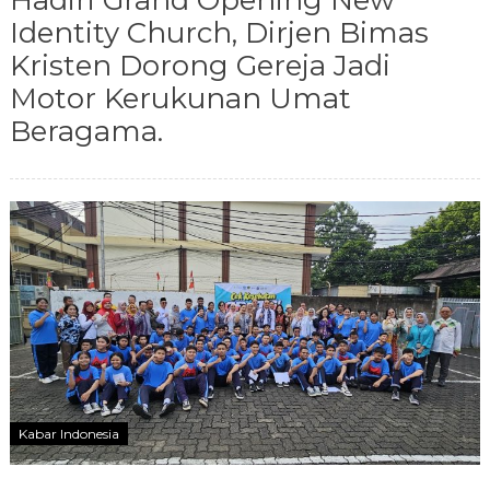
Hadiri Grand Opening New
Identity Church, Dirjen Bimas
Kristen Dorong Gereja Jadi
Motor Kerukunan Umat
Beragama.
Kabar Indonesia