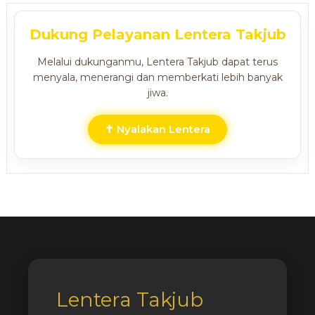
Dukung Pelayanan Lentera Takjub
Melalui dukunganmu, Lentera Takjub dapat terus
menyala, menerangi dan memberkati lebih banyak
jiwa.
✝ Nyalakan Lentera
Lentera Takjub