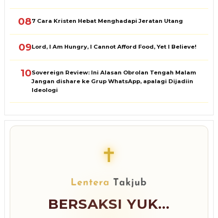
08
7 Cara Kristen Hebat Menghadapi Jeratan Utang
09
Lord, I Am Hungry, I Cannot Afford Food, Yet I Believe!
10
Sovereign Review: Ini Alasan Obrolan Tengah Malam
Jangan dishare ke Grup WhatsApp, apalagi Dijadiin
Ideologi
✝
BERSAKSI YUK...