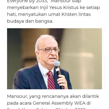
Everyone by 2033,” Mansour siap
menyebarkan Injil Yesus Kristus ke setiap
hati, menyatukan umat Kristen lintas
budaya dan bangsa.
Mansour, yang rencananya akan dilantik
pada acara General Assembly WEA di