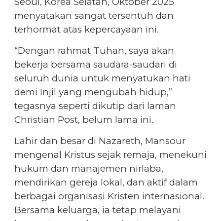
Seoul, Korea Selatan, Oktober 2025
menyatakan sangat tersentuh dan
terhormat atas kepercayaan ini.
“Dengan rahmat Tuhan, saya akan
bekerja bersama saudara-saudari di
seluruh dunia untuk menyatukan hati
demi Injil yang mengubah hidup,”
tegasnya seperti dikutip dari laman
Christian Post, belum lama ini.
Lahir dan besar di Nazareth, Mansour
mengenal Kristus sejak remaja, menekuni
hukum dan manajemen nirlaba,
mendirikan gereja lokal, dan aktif dalam
berbagai organisasi Kristen internasional.
Bersama keluarga, ia tetap melayani