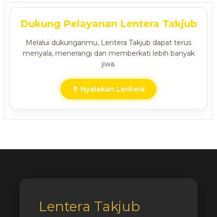
Dukung Pelayanan Lentera Takjub
Melalui dukunganmu, Lentera Takjub dapat terus
menyala, menerangi dan memberkati lebih banyak
jiwa.
✝ Nyalakan Lentera
Lentera Takjub