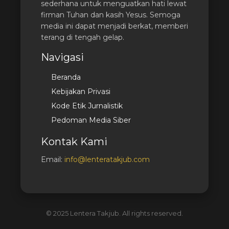
sederhana untuk menguatkan hati lewat
firman Tuhan dan kasih Yesus. Semoga
media ini dapat menjadi berkat, memberi
terang di tengah gelap.
Navigasi
Beranda
Kebijakan Privasi
Kode Etik Jurnalistik
Pedoman Media Siber
Kontak Kami
Email:
info@lenteratakjub.com
© 2025 Lentera Takjub. All rights reserved.