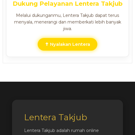
Dukung Pelayanan Lentera Takjub
Melalui dukunganmu, Lentera Takjub dapat terus
menyala, menerangi dan memberkati lebih banyak
jiwa.
✝ Nyalakan Lentera
Lentera Takjub
Lentera Takjub adalah rumah online