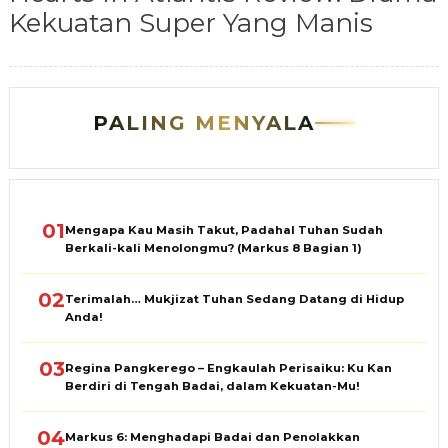
Kekuatan Super Yang Manis
PALING MENYALA
01
Mengapa Kau Masih Takut, Padahal Tuhan Sudah
Berkali-kali Menolongmu? (Markus 8 Bagian 1)
02
Terimalah… Mukjizat Tuhan Sedang Datang di Hidup
Anda!
03
Regina Pangkerego – Engkaulah Perisaiku: Ku Kan
Berdiri di Tengah Badai, dalam Kekuatan-Mu!
04
Markus 6: Menghadapi Badai dan Penolakkan