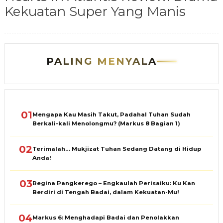
Kekuatan Super Yang Manis
PALING MENYALA
01
Mengapa Kau Masih Takut, Padahal Tuhan Sudah
Berkali-kali Menolongmu? (Markus 8 Bagian 1)
02
Terimalah… Mukjizat Tuhan Sedang Datang di Hidup
Anda!
03
Regina Pangkerego – Engkaulah Perisaiku: Ku Kan
Berdiri di Tengah Badai, dalam Kekuatan-Mu!
04
Markus 6: Menghadapi Badai dan Penolakkan