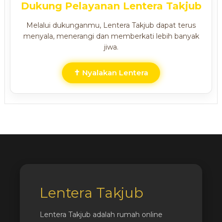
Dukung Pelayanan Lentera Takjub
Melalui dukunganmu, Lentera Takjub dapat terus
menyala, menerangi dan memberkati lebih banyak
jiwa.
✝ Nyalakan Lentera
Lentera Takjub
Lentera Takjub adalah rumah online