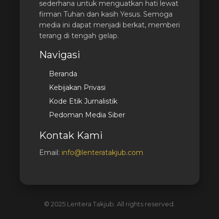
sederhana untuk menguatkan hati lewat
firman Tuhan dan kasih Yesus. Semoga
media ini dapat menjadi berkat, memberi
terang di tengah gelap.
Navigasi
Beranda
Kebijakan Privasi
Kode Etik Jurnalistik
Pedoman Media Siber
Kontak Kami
Email:
info@lenteratakjub.com
© 2025 Lentera Takjub. All rights reserved.