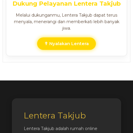
Dukung Pelayanan Lentera Takjub
Melalui dukunganmu, Lentera Takjub dapat terus
menyala, menerangi dan memberkati lebih banyak
jiwa.
✝ Nyalakan Lentera
Lentera Takjub
Lentera Takjub adalah rumah online