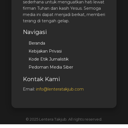
sederhana untuk menguatkan hati lewat
firman Tuhan dan kasih Yesus. Semoga
media ini dapat menjadi berkat, memberi
terang di tengah gelap.
Navigasi
Beranda
Kebijakan Privasi
Kode Etik Jurnalistik
Pedoman Media Siber
Kontak Kami
Email:
info@lenteratakjub.com
© 2025 Lentera Takjub. All rights reserved.