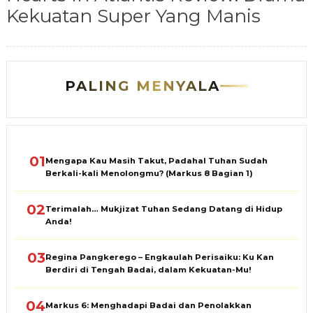
Kekuatan Super Yang Manis
PALING MENYALA
01
Mengapa Kau Masih Takut, Padahal Tuhan Sudah
Berkali-kali Menolongmu? (Markus 8 Bagian 1)
02
Terimalah… Mukjizat Tuhan Sedang Datang di Hidup
Anda!
03
Regina Pangkerego – Engkaulah Perisaiku: Ku Kan
Berdiri di Tengah Badai, dalam Kekuatan-Mu!
04
Markus 6: Menghadapi Badai dan Penolakkan