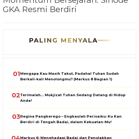
Momentum Bersejarah: Sinode
GKA Resmi Berdiri
PALING MENYALA
01
Mengapa Kau Masih Takut, Padahal Tuhan Sudah
Berkali-kali Menolongmu? (Markus 8 Bagian 1)
02
Terimalah… Mukjizat Tuhan Sedang Datang di Hidup
Anda!
03
Regina Pangkerego – Engkaulah Perisaiku: Ku Kan
Berdiri di Tengah Badai, dalam Kekuatan-Mu!
04
Markus 6: Menghadapi Badai dan Penolakkan