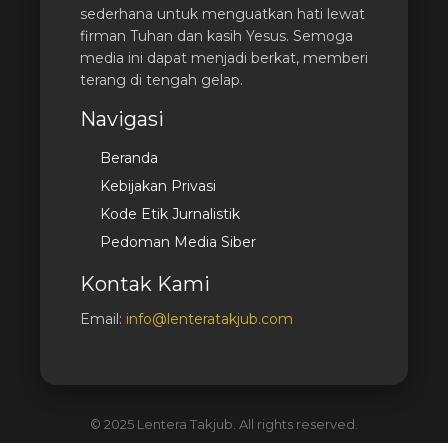
sederhana untuk menguatkan hati lewat
firman Tuhan dan kasih Yesus. Semoga
media ini dapat menjadi berkat, memberi
terang di tengah gelap.
Navigasi
Beranda
Kebijakan Privasi
Kode Etik Jurnalistik
Pedoman Media Siber
Kontak Kami
Email:
info@lenteratakjub.com
© 2025 Lentera Takjub. All rights reserved.