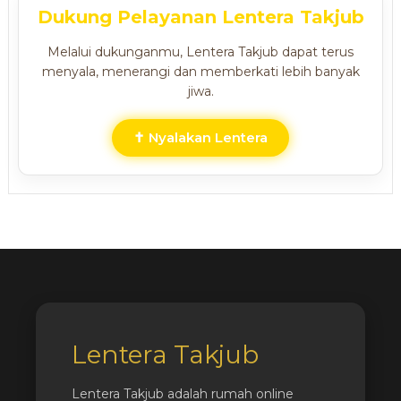
Dukung Pelayanan Lentera Takjub
Melalui dukunganmu, Lentera Takjub dapat terus
menyala, menerangi dan memberkati lebih banyak
jiwa.
✝ Nyalakan Lentera
Lentera Takjub
Lentera Takjub adalah rumah online