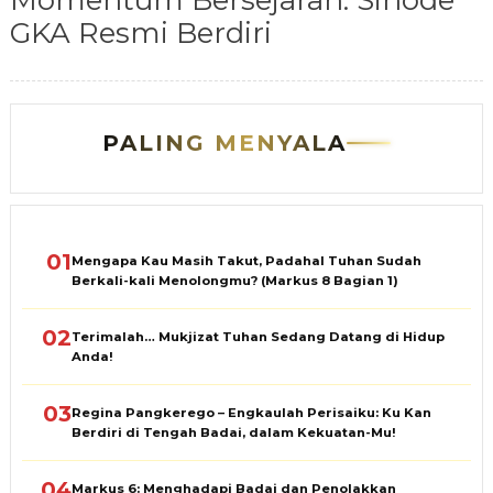
Momentum Bersejarah: Sinode
GKA Resmi Berdiri
PALING MENYALA
01
Mengapa Kau Masih Takut, Padahal Tuhan Sudah
Berkali-kali Menolongmu? (Markus 8 Bagian 1)
02
Terimalah… Mukjizat Tuhan Sedang Datang di Hidup
Anda!
03
Regina Pangkerego – Engkaulah Perisaiku: Ku Kan
Berdiri di Tengah Badai, dalam Kekuatan-Mu!
04
Markus 6: Menghadapi Badai dan Penolakkan