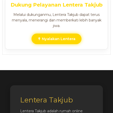
Dukung Pelayanan Lentera Takjub
Melalui dukunganmu, Lentera Takjub dapat terus
menyala, menerangi dan memberkati lebih banyak
jiwa.
✝ Nyalakan Lentera
Lentera Takjub
Lentera Takjub adalah rumah online