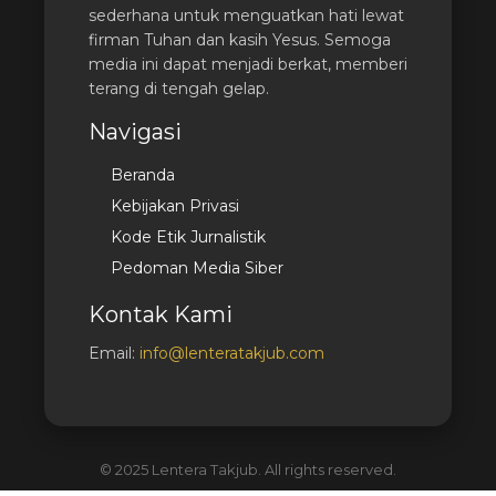
sederhana untuk menguatkan hati lewat
firman Tuhan dan kasih Yesus. Semoga
media ini dapat menjadi berkat, memberi
terang di tengah gelap.
Navigasi
Beranda
Kebijakan Privasi
Kode Etik Jurnalistik
Pedoman Media Siber
Kontak Kami
Email:
info@lenteratakjub.com
© 2025 Lentera Takjub. All rights reserved.