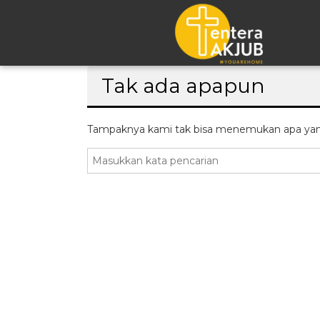
Lompat
Tak ada apapun
ke
konten
Tampaknya kami tak bisa menemukan apa yan