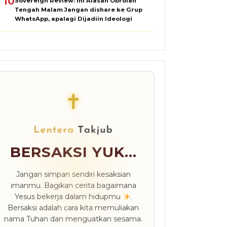
10
Sovereign Review: Ini Alasan Obrolan
Tengah Malam Jangan dishare ke Grup
WhatsApp, apalagi Dijadiin Ideologi
✝
BERSAKSI YUK...
Jangan simpan sendiri kesaksian
imanmu. Bagikan cerita bagaimana
Yesus bekerja dalam hidupmu
.
Bersaksi adalah cara kita memuliakan
nama Tuhan dan menguatkan sesama.