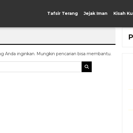
Tafsir Terang
Jejak Iman
Kisah K
g Anda inginkan. Mungkin pencarian bisa membantu.