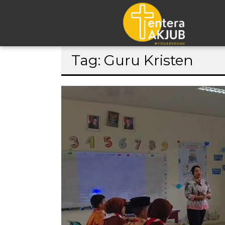
Lompat
Tag: Guru Kristen
ke
konten