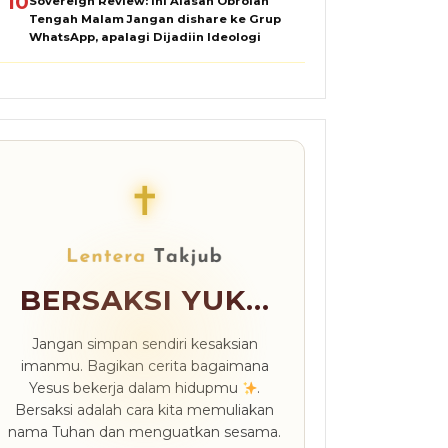
10
Sovereign Review: Ini Alasan Obrolan
Tengah Malam Jangan dishare ke Grup
WhatsApp, apalagi Dijadiin Ideologi
✝
BERSAKSI YUK...
Jangan simpan sendiri kesaksian
imanmu. Bagikan cerita bagaimana
Yesus bekerja dalam hidupmu
.
Bersaksi adalah cara kita memuliakan
nama Tuhan dan menguatkan sesama.