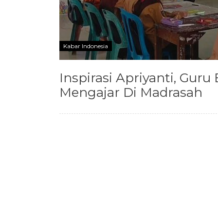
Kabar Indonesia
Inspirasi Apriyanti, Gur
Mengajar Di Madrasah