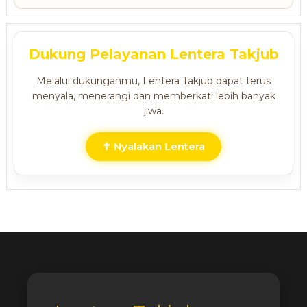
Dukung Pelayanan Lentera Takjub
Melalui dukunganmu, Lentera Takjub dapat terus
menyala, menerangi dan memberkati lebih banyak
jiwa.
✝ Nyalakan Lentera