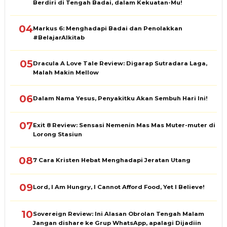
Berdiri di Tengah Badai, dalam Kekuatan-Mu!
04
Markus 6: Menghadapi Badai dan Penolakkan
#BelajarAlkitab
05
Dracula A Love Tale Review: Digarap Sutradara Laga,
Malah Makin Mellow
06
Dalam Nama Yesus, Penyakitku Akan Sembuh Hari Ini!
07
Exit 8 Review: Sensasi Nemenin Mas Mas Muter-muter di
Lorong Stasiun
08
7 Cara Kristen Hebat Menghadapi Jeratan Utang
09
Lord, I Am Hungry, I Cannot Afford Food, Yet I Believe!
10
Sovereign Review: Ini Alasan Obrolan Tengah Malam
Jangan dishare ke Grup WhatsApp, apalagi Dijadiin