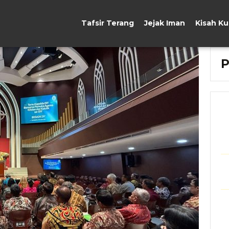
Tafsir Terang
Jejak Iman
Kisah K