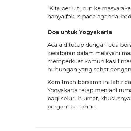
“Kita perlu turun ke masyarak
hanya fokus pada agenda ibada
Doa untuk Yogyakarta
Acara ditutup dengan doa be
kesabaran dalam melayani mas
memperkuat komunikasi linta
hubungan yang sehat dengan
Komitmen bersama ini lahir da
Yogyakarta tetap menjadi rum
bagi seluruh umat, khususnya
pergantian tahun.