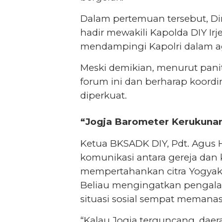
Dalam pertemuan tersebut, Di
hadir mewakili Kapolda DIY Ir
mendampingi Kapolri dalam 
Meski demikian, menurut pani
forum ini dan berharap koordin
diperkuat.
“Jogja Barometer Kerukunan
Ketua BKSADK DIY, Pdt. Agus
komunikasi antara gereja dan 
mempertahankan citra Yogyaka
Beliau mengingatkan pengala
situasi sosial sempat memanas
“Kalau Jogja terguncang, daera