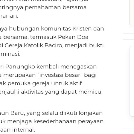
pentingnya pemahaman bersama
manan.
tnya hubungan komunitas Kristen dan
nda bersama, termasuk Pekan Doa
i Gereja Katolik Baciro, menjadi bukti
minasi.
Tri Panungko kembali menegaskan
merupakan “investasi besar” bagi
ak pemuka gereja untuk aktif
njauhi aktivitas yang dapat memicu
n Baru, yang selalu diikuti lonjakan
tuk menjaga kesederhanaan perayaan
an internal.