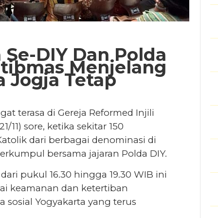
 Se-DIY Dan Polda
tibmas Menjelang
a Jogja Tetap
t terasa di Gereja Reformed Injili
1/11) sore, ketika sekitar 150
atolik dari berbagai denominasi di
erkumpul bersama jajaran Polda DIY.
ri pukul 16.30 hingga 19.30 WIB ini
ai keamanan dan ketertiban
a sosial Yogyakarta yang terus