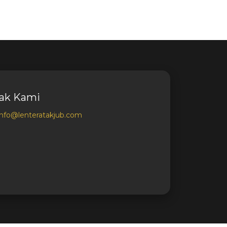
ak Kami
info@lenteratakjub.com