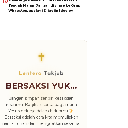
10
Sovereign Review: Ini Alasan Obrolan
Tengah Malam Jangan dishare ke Grup
WhatsApp, apalagi Dijadiin Ideologi
✝
BERSAKSI YUK...
Jangan simpan sendiri kesaksian
imanmu. Bagikan cerita bagaimana
Yesus bekerja dalam hidupmu
.
Bersaksi adalah cara kita memuliakan
nama Tuhan dan menguatkan sesama.