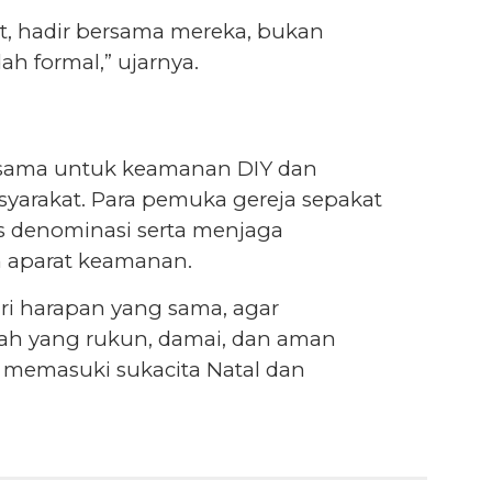
at, hadir bersama mereka, bukan
h formal,” ujarnya.
rsama untuk keamanan DIY dan
yarakat. Para pemuka gereja sepakat
s denominasi serta menjaga
 aparat keamanan.
ri harapan yang sama, agar
ah yang rukun, damai, dan aman
 memasuki sukacita Natal dan