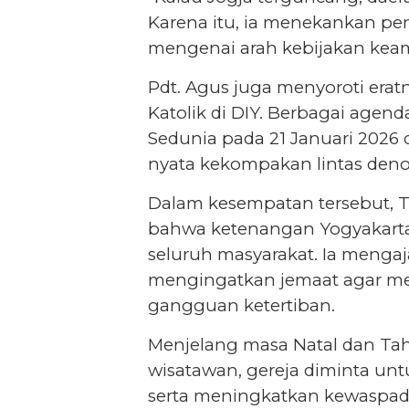
Karena itu, ia menekankan 
mengenai arah kebijakan kea
Pdt. Agus juga menyoroti era
Katolik di DIY. Berbagai age
Sedunia pada 21 Januari 2026 d
nyata kekompakan lintas deno
Dalam kesempatan tersebut, 
bahwa ketenangan Yogyakarta 
seluruh masyarakat. Ia mengaj
mengingatkan jemaat agar me
gangguan ketertiban.
Menjelang masa Natal dan Tahu
wisatawan, gereja diminta un
serta meningkatkan kewaspada