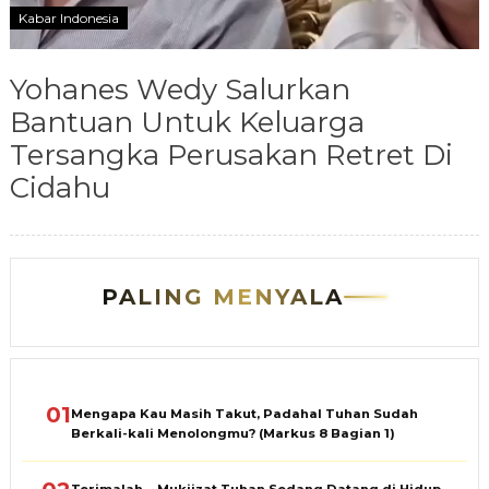
Kabar Indonesia
Yohanes Wedy Salurkan
Bantuan Untuk Keluarga
Tersangka Perusakan Retret Di
Cidahu
PALING MENYALA
01
Mengapa Kau Masih Takut, Padahal Tuhan Sudah
Berkali-kali Menolongmu? (Markus 8 Bagian 1)