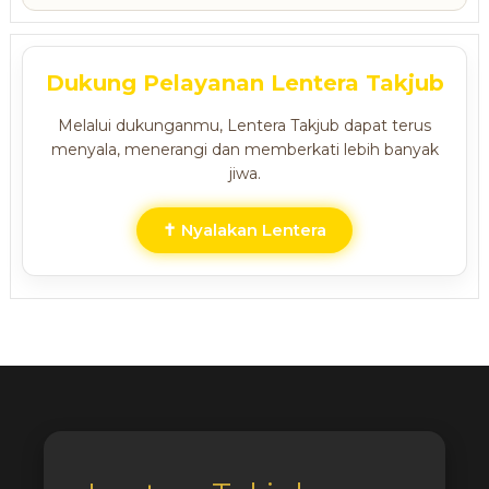
Dukung Pelayanan Lentera Takjub
Melalui dukunganmu, Lentera Takjub dapat terus
menyala, menerangi dan memberkati lebih banyak
jiwa.
✝ Nyalakan Lentera