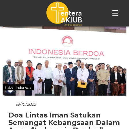
☰
Lompat
ke
konten
Kabar Indonesia
18/10/2025
Doa Lintas Iman Satukan
Semangat Kebangsaan Dalam