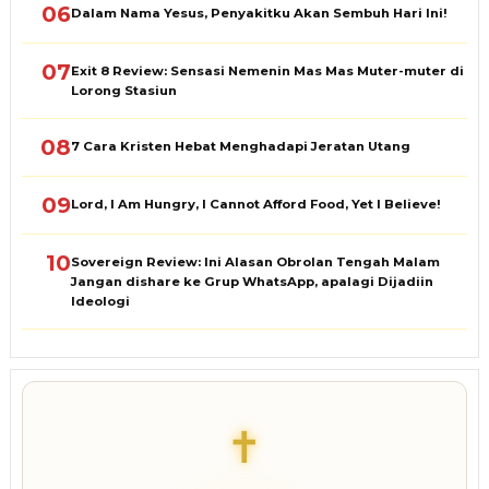
06
Dalam Nama Yesus, Penyakitku Akan Sembuh Hari Ini!
07
Exit 8 Review: Sensasi Nemenin Mas Mas Muter-muter di
Lorong Stasiun
08
7 Cara Kristen Hebat Menghadapi Jeratan Utang
09
Lord, I Am Hungry, I Cannot Afford Food, Yet I Believe!
10
Sovereign Review: Ini Alasan Obrolan Tengah Malam
Jangan dishare ke Grup WhatsApp, apalagi Dijadiin
Ideologi
✝