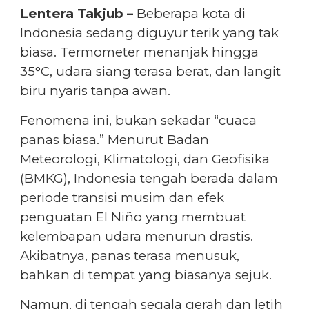
Lentera Takjub –
Beberapa kota di
Indonesia sedang diguyur terik yang tak
biasa. Termometer menanjak hingga
35°C, udara siang terasa berat, dan langit
biru nyaris tanpa awan.
Fenomena ini, bukan sekadar “cuaca
panas biasa.” Menurut Badan
Meteorologi, Klimatologi, dan Geofisika
(BMKG), Indonesia tengah berada dalam
periode transisi musim dan efek
penguatan El Niño yang membuat
kelembapan udara menurun drastis.
Akibatnya, panas terasa menusuk,
bahkan di tempat yang biasanya sejuk.
Namun, di tengah segala gerah dan letih